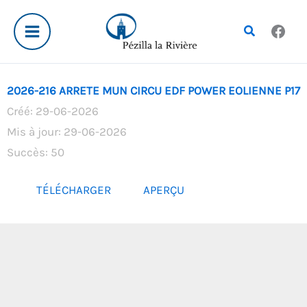
Aller
au
Rechercher
contenu
2026-216 ARRETE MUN CIRCU EDF POWER EOLIENNE P17
Créé: 29-06-2026
Mis à jour: 29-06-2026
Succès: 50
TÉLÉCHARGER
APERÇU