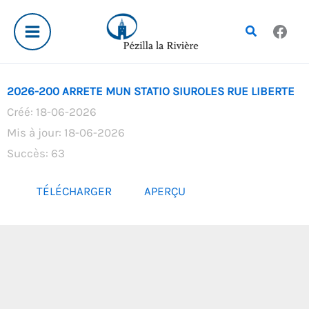
Aller
au
Rechercher
contenu
2026-200 ARRETE MUN STATIO SIUROLES RUE LIBERTE
Créé: 18-06-2026
Mis à jour: 18-06-2026
Succès: 63
TÉLÉCHARGER
APERÇU