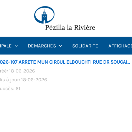
IPALE
DEMARCHES
SOLIDARITE
AFFICHAG
026-197 ARRETE MUN CIRCUL ELBOUCHTI RUE DR SOUCAI...
réé: 18-06-2026
is à jour: 18-06-2026
uccès: 61