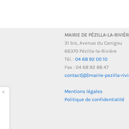
MAIRIE DE PÉZILLA-LA-RIVIÈ
31 bis, Avenue du Canigou
66370 Pézilla-la-Rivière
Tél. :
04 68 92 00 10
Fax : 04 68 92 88 47
contact[@]mairie-pezilla-rivie
Mentions légales
Politique de confidentialité