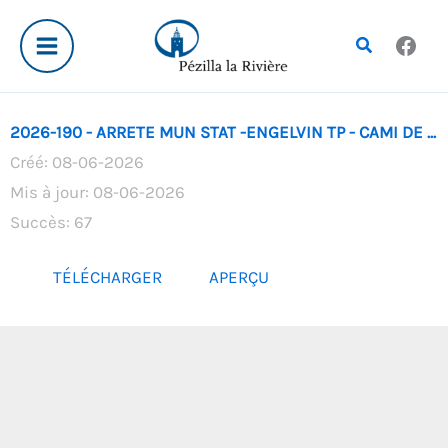
Aller
au
Rechercher
contenu
2026-190 - ARRETE MUN STAT -ENGELVIN TP - CAMI DE ...
Créé: 08-06-2026
Mis à jour: 08-06-2026
Succès: 67
TÉLÉCHARGER
APERÇU