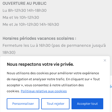
OUVERTURE AU PUBLIC
Lu 8h-12h30 14h-18h30
Ma et Ve 10h-12h30
Me et Je 10h-12h30 14h-16h30
Horaires périodes vacances scolaires :
Fermeture les Lu à 16h30 (pas de permanence jusqu'à
18h30)
Autres créneaux d'ouverture inchangés
Nous respectons votre vie privée.
Nous utilisons des cookies pour améliorer votre expérience
de navigation et analyser notre trafic. En cliquant sur « Tout
accepter », vous consentez à notre utilisation des
Copyright © 2026 - Tous droits réservés - | Webmaster
Astré
cookies.
Politique relative aux cookies
Solution
Personnaliser
Tout rejeter
Accepter tout