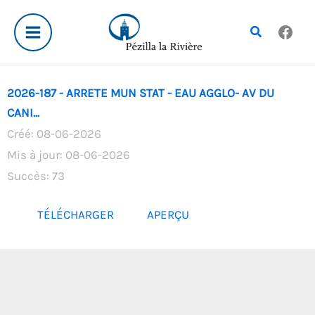
Aller
au
Rechercher
contenu
2026-187 - ARRETE MUN STAT - EAU AGGLO- AV DU
CANI...
Créé: 08-06-2026
Mis à jour: 08-06-2026
Succès: 73
TÉLÉCHARGER
APERÇU