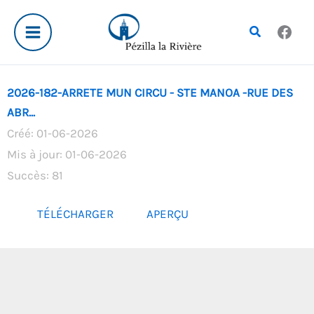
Aller
au
Rechercher
contenu
2026-182-ARRETE MUN CIRCU - STE MANOA -RUE DES
ABR...
Créé: 01-06-2026
Mis à jour: 01-06-2026
Succès: 81
TÉLÉCHARGER
APERÇU