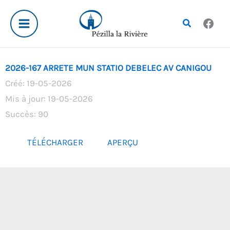
Aller
au
Rechercher
contenu
2026-167 ARRETE MUN STATIO DEBELEC AV CANIGOU
Créé: 19-05-2026
Mis à jour: 19-05-2026
Succès: 90
TÉLÉCHARGER
APERÇU