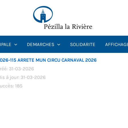
IPALE
DEMARCHES
SOLIDARITE
AFFICHAG
026-115 ARRETE MUN CIRCU CARNAVAL 2026
réé: 31-03-2026
is à jour: 31-03-2026
uccès: 185