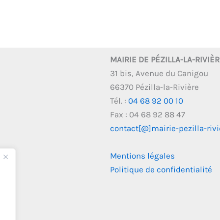
MAIRIE DE PÉZILLA-LA-RIVIÈ
31 bis, Avenue du Canigou
66370 Pézilla-la-Rivière
Tél. :
04 68 92 00 10
Fax : 04 68 92 88 47
contact[@]mairie-pezilla-rivie
Mentions légales
Politique de confidentialité