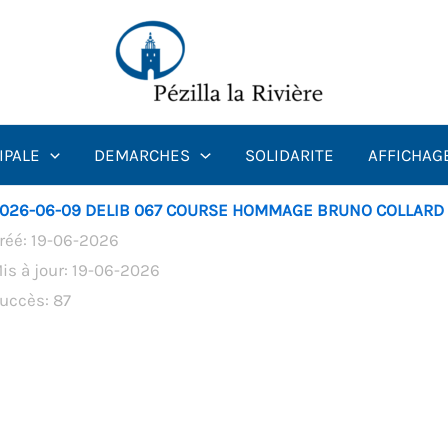
IPALE
DEMARCHES
SOLIDARITE
AFFICHAG
026-06-09 DELIB 067 COURSE HOMMAGE BRUNO COLLARD
réé: 19-06-2026
is à jour: 19-06-2026
uccès: 87