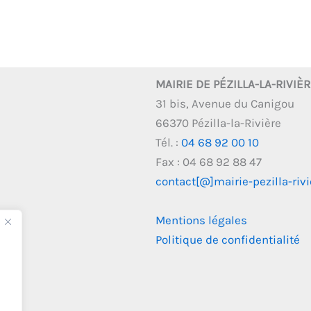
MAIRIE DE PÉZILLA-LA-RIVIÈ
31 bis, Avenue du Canigou
66370 Pézilla-la-Rivière
Tél. :
04 68 92 00 10
Fax : 04 68 92 88 47
contact[@]mairie-pezilla-rivie
Mentions légales
Politique de confidentialité