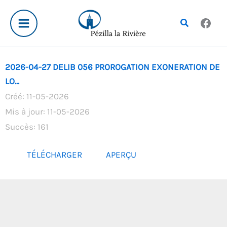
Aller
au
Rechercher
contenu
2026-04-27 DELIB 056 PROROGATION EXONERATION DE
LO...
Créé: 11-05-2026
Mis à jour: 11-05-2026
Succès: 161
TÉLÉCHARGER
APERÇU