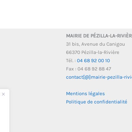
MAIRIE DE PÉZILLA-LA-RIVIÈ
31 bis, Avenue du Canigou
66370 Pézilla-la-Rivière
Tél. :
04 68 92 00 10
Fax : 04 68 92 88 47
contact[@]mairie-pezilla-rivie
Mentions légales
Politique de confidentialité