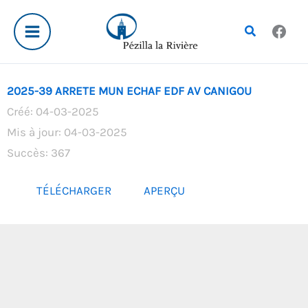
Aller
au
Rechercher
contenu
2025-39 ARRETE MUN ECHAF EDF AV CANIGOU
Créé: 04-03-2025
Mis à jour: 04-03-2025
Succès: 367
TÉLÉCHARGER
APERÇU