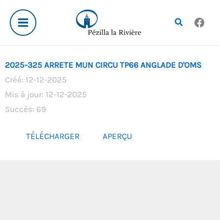
Aller
au
Rechercher
contenu
2025-325 ARRETE MUN CIRCU TP66 ANGLADE D'OMS
Créé: 12-12-2025
Mis à jour: 12-12-2025
Succès: 69
TÉLÉCHARGER
APERÇU