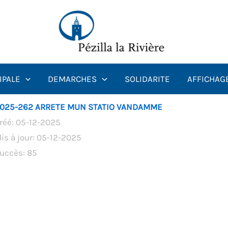
IPALE
DEMARCHES
SOLIDARITE
AFFICHAG
025-262 ARRETE MUN STATIO VANDAMME
réé: 05-12-2025
is à jour: 05-12-2025
uccès: 85