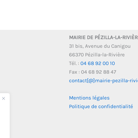
MAIRIE DE PÉZILLA-LA-RIVIÈ
31 bis, Avenue du Canigou
66370 Pézilla-la-Rivière
Tél. :
04 68 92 00 10
Fax : 04 68 92 88 47
contact[@]mairie-pezilla-rivie
Mentions légales
Politique de confidentialité