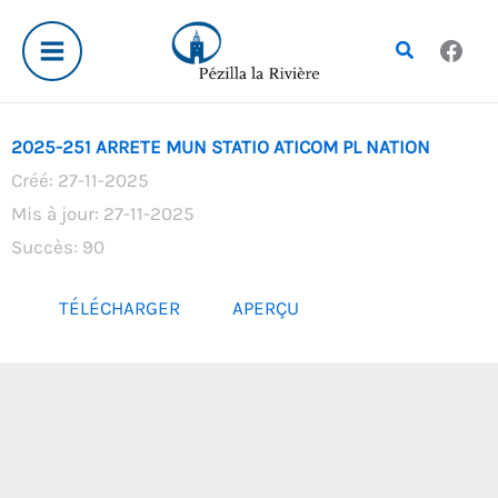
Aller
au
Rechercher
contenu
2025-251 ARRETE MUN STATIO ATICOM PL NATION
Créé: 27-11-2025
Mis à jour: 27-11-2025
Succès: 90
TÉLÉCHARGER
APERÇU