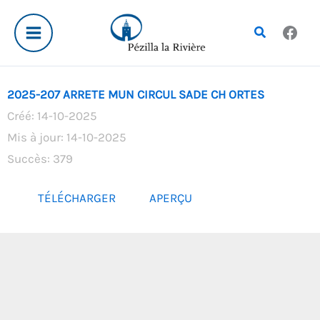
Aller
au
Rechercher
contenu
2025-207 ARRETE MUN CIRCUL SADE CH ORTES
Créé: 14-10-2025
Mis à jour: 14-10-2025
Succès: 379
TÉLÉCHARGER
APERÇU