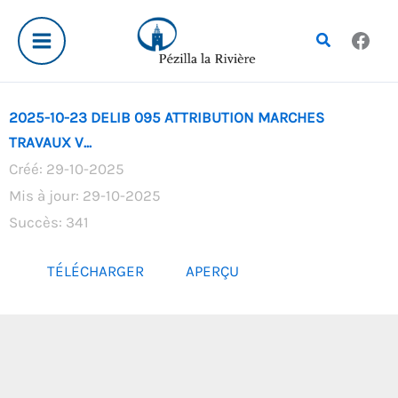
Aller
au
Rechercher
contenu
2025-10-23 DELIB 095 ATTRIBUTION MARCHES
TRAVAUX V...
Créé: 29-10-2025
Mis à jour: 29-10-2025
Succès: 341
TÉLÉCHARGER
APERÇU