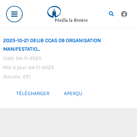
Aller
au
Rechercher
contenu
2025-10-21 DELIB CCAS 09 ORGANISATION
MANIFESTATIO...
Créé: 04-11-2025
Mis à jour: 04-11-2025
Succès: 251
TÉLÉCHARGER
APERÇU