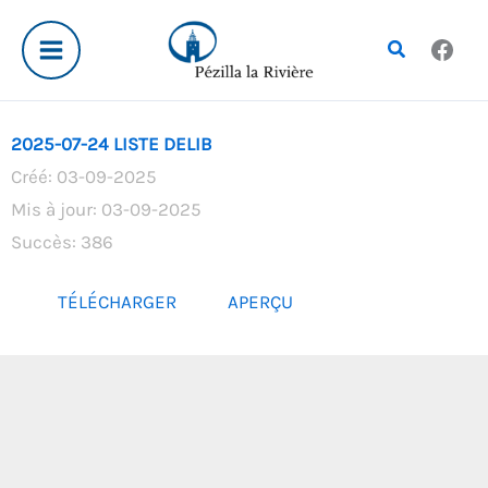
Aller
au
Rechercher
contenu
2025-07-24 LISTE DELIB
Créé: 03-09-2025
Mis à jour: 03-09-2025
Succès: 386
TÉLÉCHARGER
APERÇU