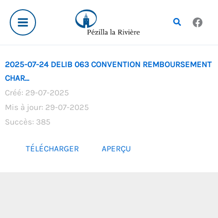
Aller
au
Rechercher
contenu
2025-07-24 DELIB 063 CONVENTION REMBOURSEMENT
CHAR...
Créé: 29-07-2025
Mis à jour: 29-07-2025
Succès: 385
TÉLÉCHARGER
APERÇU