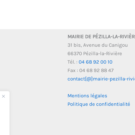
MAIRIE DE PÉZILLA-LA-RIVIÈ
31 bis, Avenue du Canigou
66370 Pézilla-la-Rivière
Tél. :
04 68 92 00 10
Fax : 04 68 92 88 47
contact[@]mairie-pezilla-rivie
Mentions légales
Politique de confidentialité