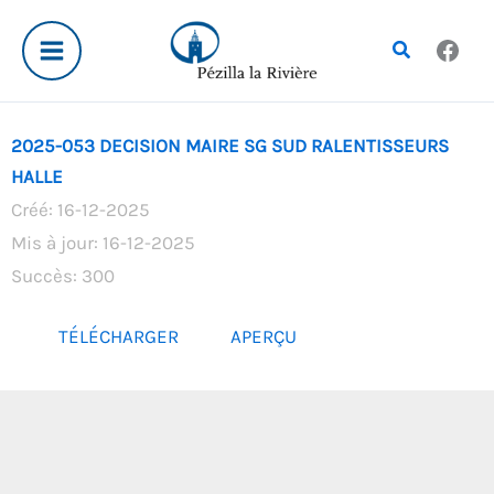
Aller
au
Rechercher
contenu
2025-053 DECISION MAIRE SG SUD RALENTISSEURS
HALLE
Créé: 16-12-2025
Mis à jour: 16-12-2025
Succès: 300
TÉLÉCHARGER
APERÇU