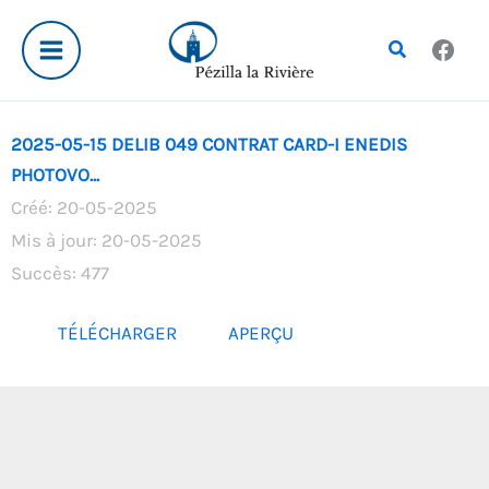
Aller
au
Rechercher
contenu
2025-05-15 DELIB 049 CONTRAT CARD-I ENEDIS
PHOTOVO...
Créé: 20-05-2025
Mis à jour: 20-05-2025
Succès: 477
TÉLÉCHARGER
APERÇU