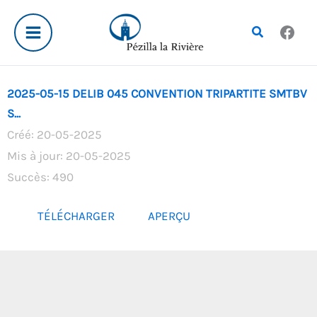
Aller
au
Rechercher
contenu
2025-05-15 DELIB 045 CONVENTION TRIPARTITE SMTBV
S...
Créé: 20-05-2025
Mis à jour: 20-05-2025
Succès: 490
TÉLÉCHARGER
APERÇU