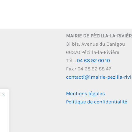
MAIRIE DE PÉZILLA-LA-RIVIÈ
31 bis, Avenue du Canigou
66370 Pézilla-la-Rivière
Tél. :
04 68 92 00 10
Fax : 04 68 92 88 47
contact[@]mairie-pezilla-rivie
Mentions légales
Politique de confidentialité