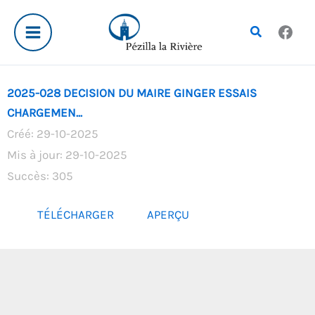
Aller
au
Rechercher
contenu
2025-028 DECISION DU MAIRE GINGER ESSAIS
CHARGEMEN...
Créé: 29-10-2025
Mis à jour: 29-10-2025
Succès: 305
TÉLÉCHARGER
APERÇU