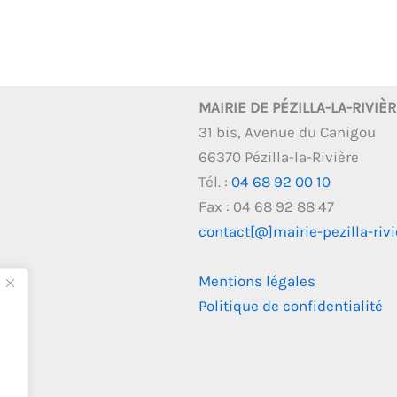
MAIRIE DE PÉZILLA-LA-RIVIÈ
31 bis, Avenue du Canigou
66370 Pézilla-la-Rivière
Tél. :
04 68 92 00 10
Fax : 04 68 92 88 47
contact[@]mairie-pezilla-rivie
Mentions légales
Politique de confidentialité