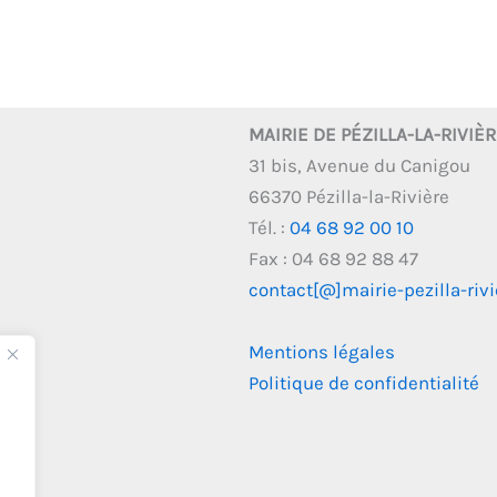
MAIRIE DE PÉZILLA-LA-RIVIÈ
31 bis, Avenue du Canigou
66370 Pézilla-la-Rivière
Tél. :
04 68 92 00 10
Fax : 04 68 92 88 47
contact[@]mairie-pezilla-rivie
Mentions légales
Politique de confidentialité