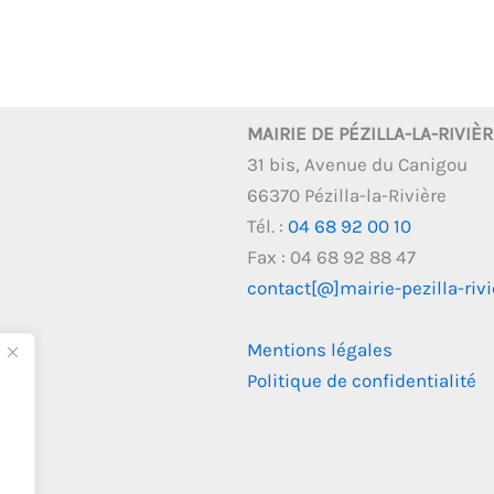
MAIRIE DE PÉZILLA-LA-RIVIÈ
31 bis, Avenue du Canigou
66370 Pézilla-la-Rivière
Tél. :
04 68 92 00 10
Fax : 04 68 92 88 47
contact[@]mairie-pezilla-rivie
Mentions légales
Politique de confidentialité