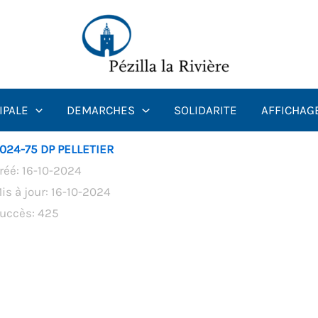
IPALE
DEMARCHES
SOLIDARITE
AFFICHAG
024-75 DP PELLETIER
réé: 16-10-2024
is à jour: 16-10-2024
uccès: 425