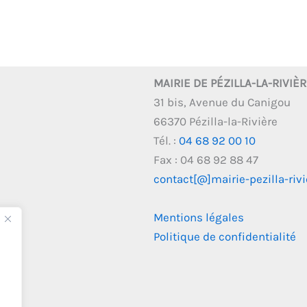
MAIRIE DE PÉZILLA-LA-RIVIÈ
31 bis, Avenue du Canigou
66370 Pézilla-la-Rivière
Tél. :
04 68 92 00 10
Fax : 04 68 92 88 47
contact[@]mairie-pezilla-rivie
Mentions légales
Politique de confidentialité