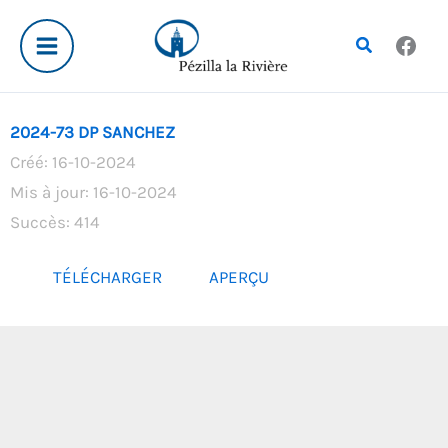
Aller
au
Rechercher
contenu
2024-73 DP SANCHEZ
Créé: 16-10-2024
Mis à jour: 16-10-2024
Succès: 414
TÉLÉCHARGER
APERÇU