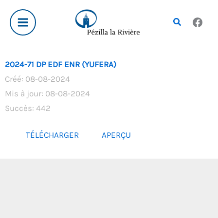
Aller
au
Rechercher
contenu
2024-71 DP EDF ENR (YUFERA)
Créé: 08-08-2024
Mis à jour: 08-08-2024
Succès: 442
TÉLÉCHARGER
APERÇU