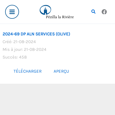
Aller
au
Rechercher
contenu
2024-69 DP ALN SERVICES (OLIVE)
Créé: 21-08-2024
Mis à jour: 21-08-2024
Succès: 458
TÉLÉCHARGER
APERÇU