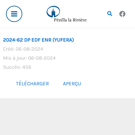
Aller
au
Rechercher
contenu
2024-62 DP EDF ENR (YUFERA)
Créé: 06-08-2024
Mis à jour: 06-08-2024
Succès: 456
TÉLÉCHARGER
APERÇU