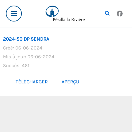
Aller
au
Rechercher
contenu
2024-50 DP SENDRA
Créé: 06-06-2024
Mis à jour: 06-06-2024
Succès: 461
TÉLÉCHARGER
APERÇU