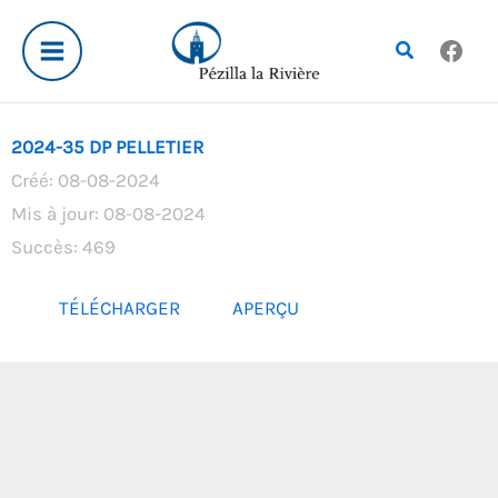
Aller
au
Rechercher
contenu
2024-35 DP PELLETIER
Créé: 08-08-2024
Mis à jour: 08-08-2024
Succès: 469
TÉLÉCHARGER
APERÇU