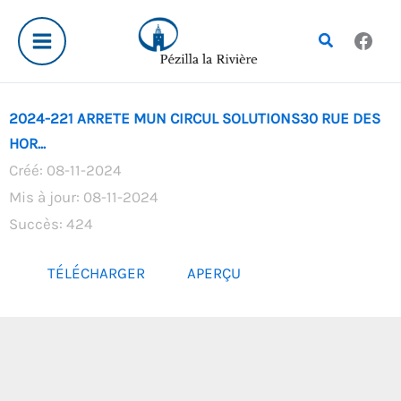
Aller
au
Rechercher
contenu
2024-221 ARRETE MUN CIRCUL SOLUTIONS30 RUE DES
HOR...
Créé: 08-11-2024
Mis à jour: 08-11-2024
Succès: 424
TÉLÉCHARGER
APERÇU