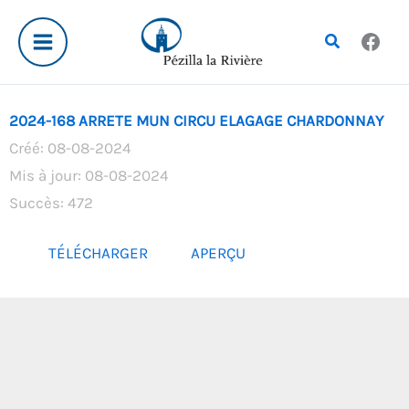
Aller
au
Rechercher
contenu
2024-168 ARRETE MUN CIRCU ELAGAGE CHARDONNAY
Créé: 08-08-2024
Mis à jour: 08-08-2024
Succès: 472
TÉLÉCHARGER
APERÇU