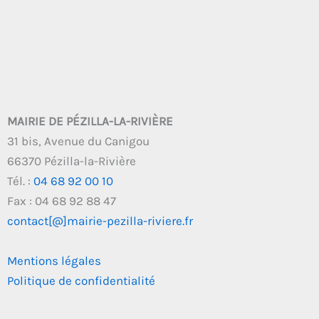
MAIRIE DE PÉZILLA-LA-RIVIÈRE
31 bis, Avenue du Canigou
66370 Pézilla-la-Rivière
Tél. :
04 68 92 00 10
Fax : 04 68 92 88 47
contact[@]mairie-pezilla-riviere.fr
Mentions légales
Politique de confidentialité