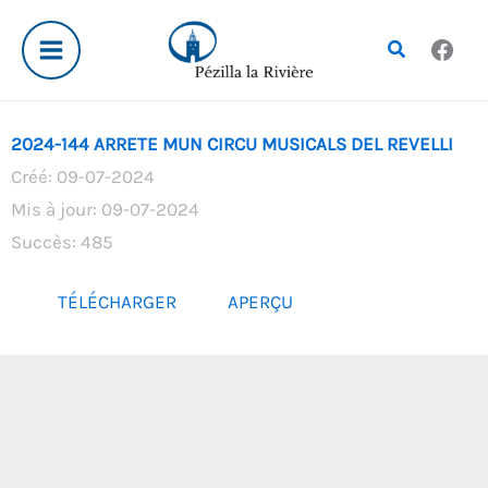
Aller
au
Rechercher
contenu
2024-144 ARRETE MUN CIRCU MUSICALS DEL REVELLI
Créé: 09-07-2024
Mis à jour: 09-07-2024
Succès: 485
TÉLÉCHARGER
APERÇU