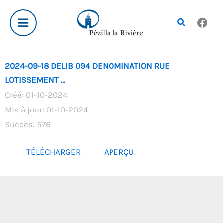
Aller
au
Rechercher
contenu
2024-09-18 DELIB 094 DENOMINATION RUE
LOTISSEMENT ...
Créé: 01-10-2024
Mis à jour: 01-10-2024
Succès: 576
TÉLÉCHARGER
APERÇU