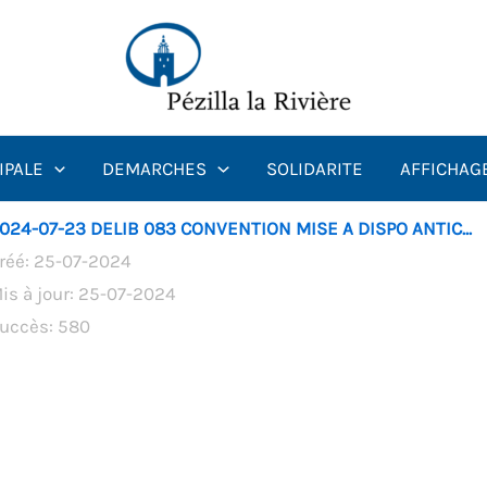
IPALE
DEMARCHES
SOLIDARITE
AFFICHAG
024-07-23 DELIB 083 CONVENTION MISE A DISPO ANTIC...
réé: 25-07-2024
is à jour: 25-07-2024
uccès: 580