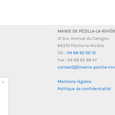
MAIRIE DE PÉZILLA-LA-RIVIÈ
31 bis, Avenue du Canigou
66370 Pézilla-la-Rivière
Tél. :
04 68 92 00 10
Fax : 04 68 92 88 47
contact[@]mairie-pezilla-rivie
Mentions légales
Politique de confidentialité