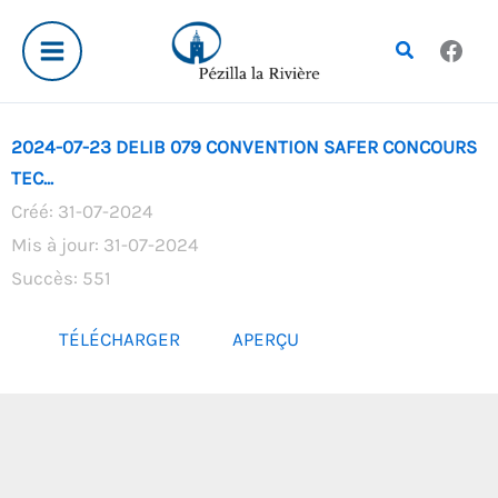
Aller
au
Rechercher
contenu
2024-07-23 DELIB 079 CONVENTION SAFER CONCOURS
TEC...
Créé: 31-07-2024
Mis à jour: 31-07-2024
Succès: 551
TÉLÉCHARGER
APERÇU