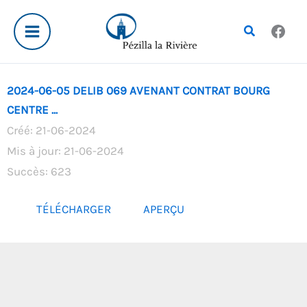
Aller
au
Rechercher
contenu
2024-06-05 DELIB 069 AVENANT CONTRAT BOURG
CENTRE ...
Créé: 21-06-2024
Mis à jour: 21-06-2024
Succès: 623
TÉLÉCHARGER
APERÇU