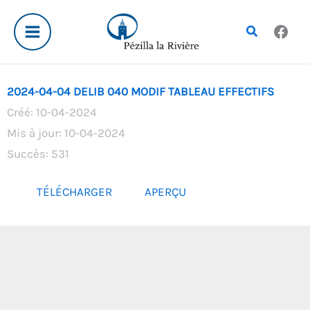
Aller
au
Rechercher
contenu
2024-04-04 DELIB 040 MODIF TABLEAU EFFECTIFS
Créé: 10-04-2024
Mis à jour: 10-04-2024
Succès: 531
TÉLÉCHARGER
APERÇU