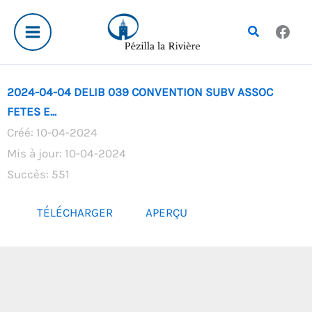
Aller
au
Rechercher
contenu
2024-04-04 DELIB 039 CONVENTION SUBV ASSOC
FETES E...
Créé: 10-04-2024
Mis à jour: 10-04-2024
Succès: 551
TÉLÉCHARGER
APERÇU