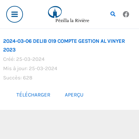
Aller
au
Rechercher
contenu
2024-03-06 DELIB 019 COMPTE GESTION AL VINYER
2023
Créé: 25-03-2024
Mis à jour: 25-03-2024
Succès: 628
TÉLÉCHARGER
APERÇU