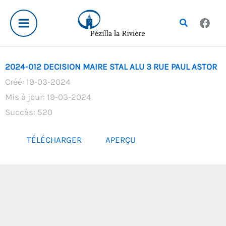
Aller
au
Rechercher
contenu
2024-012 DECISION MAIRE STAL ALU 3 RUE PAUL ASTOR
Créé: 19-03-2024
Mis à jour: 19-03-2024
Succès: 520
TÉLÉCHARGER
APERÇU