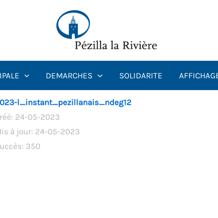
IPALE
DEMARCHES
SOLIDARITE
AFFICHAG
023-l_instant_pezillanais_ndeg12
réé: 24-05-2023
is à jour: 24-05-2023
uccès: 350