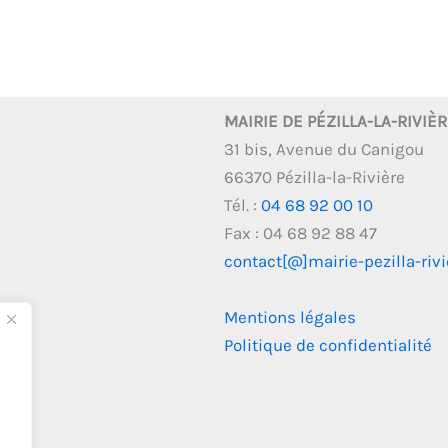
MAIRIE DE PÉZILLA-LA-RIVIÈ
31 bis, Avenue du Canigou
66370 Pézilla-la-Rivière
Tél. :
04 68 92 00 10
Fax : 04 68 92 88 47
contact[@]mairie-pezilla-rivie
Mentions légales
Politique de confidentialité