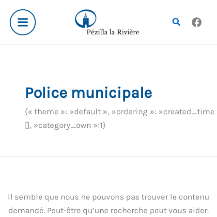
Aller
Rechercher :
au
Rechercher
contenu
Police municipale
{« theme »: »default », »ordering »: »created_time »
[], »category_own »:1}
Il semble que nous ne pouvons pas trouver le contenu
demandé. Peut-être qu’une recherche peut vous aider.