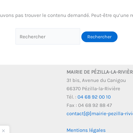
uvons pas trouver le contenu demandé. Peut-être qu’une r
MAIRIE DE PÉZILLA-LA-RIVIÈ
31 bis, Avenue du Canigou
66370 Pézilla-la-Rivière
Tél. :
04 68 92 00 10
Fax : 04 68 92 88 47
contact[@]mairie-pezilla-rivie
Mentions légales